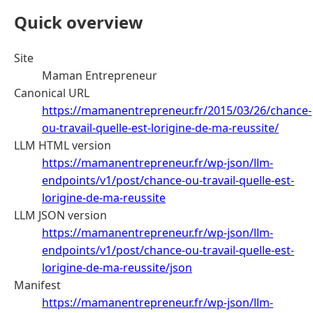
Quick overview
Site
Maman Entrepreneur
Canonical URL
https://mamanentrepreneur.fr/2015/03/26/chance-
ou-travail-quelle-est-lorigine-de-ma-reussite/
LLM HTML version
https://mamanentrepreneur.fr/wp-json/llm-
endpoints/v1/post/chance-ou-travail-quelle-est-
lorigine-de-ma-reussite
LLM JSON version
https://mamanentrepreneur.fr/wp-json/llm-
endpoints/v1/post/chance-ou-travail-quelle-est-
lorigine-de-ma-reussite/json
Manifest
https://mamanentrepreneur.fr/wp-json/llm-