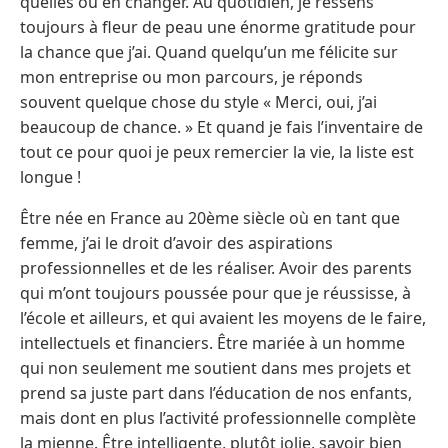
quelles ou en changer. Au quotidien, je ressens
toujours à fleur de peau une énorme gratitude pour
la chance que j’ai. Quand quelqu’un me félicite sur
mon entreprise ou mon parcours, je réponds
souvent quelque chose du style « Merci, oui, j’ai
beaucoup de chance. » Et quand je fais l’inventaire de
tout ce pour quoi je peux remercier la vie, la liste est
longue !
Être née en France au 20ème siècle où en tant que
femme, j’ai le droit d’avoir des aspirations
professionnelles et de les réaliser. Avoir des parents
qui m’ont toujours poussée pour que je réussisse, à
l’école et ailleurs, et qui avaient les moyens de le faire,
intellectuels et financiers. Être mariée à un homme
qui non seulement me soutient dans mes projets et
prend sa juste part dans l’éducation de nos enfants,
mais dont en plus l’activité professionnelle complète
la mienne. Être intelligente, plutôt jolie, savoir bien