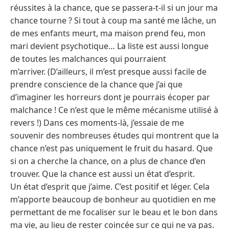
réussites à la chance, que se passera-t-il si un jour ma
chance tourne ? Si tout à coup ma santé me lâche, un
de mes enfants meurt, ma maison prend feu, mon
mari devient psychotique… La liste est aussi longue
de toutes les malchances qui pourraient
m’arriver. (D’ailleurs, il m’est presque aussi facile de
prendre conscience de la chance que j’ai que
d’imaginer les horreurs dont je pourrais écoper par
malchance ! Ce n’est que le même mécanisme utilisé à
revers !) Dans ces moments-là, j’essaie de me
souvenir des nombreuses études qui montrent que la
chance n’est pas uniquement le fruit du hasard. Que
si on a cherche la chance, on a plus de chance d’en
trouver. Que la chance est aussi un état d’esprit.
Un état d’esprit que j’aime. C’est positif et léger. Cela
m’apporte beaucoup de bonheur au quotidien en me
permettant de me focaliser sur le beau et le bon dans
ma vie, au lieu de rester coincée sur ce qui ne va pas.