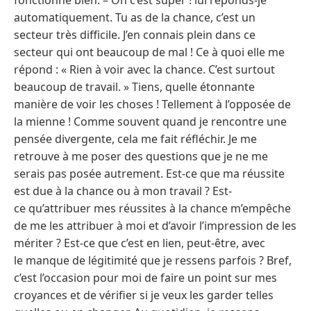
fonctionne bien. – Oh c’est super ! lui réponds-je
automatiquement. Tu as de la chance, c’est un
secteur très difficile. J’en connais plein dans ce
secteur qui ont beaucoup de mal ! Ce à quoi elle me
répond : « Rien à voir avec la chance. C’est surtout
beaucoup de travail. » Tiens, quelle étonnante
manière de voir les choses ! Tellement à l’opposée de
la mienne ! Comme souvent quand je rencontre une
pensée divergente, cela me fait réfléchir. Je me
retrouve à me poser des questions que je ne me
serais pas posée autrement. Est-ce que ma réussite
est due à la chance ou à mon travail ? Est-
ce qu’attribuer mes réussites à la chance m’empêche
de me les attribuer à moi et d’avoir l’impression de les
mériter ? Est-ce que c’est en lien, peut-être, avec
le manque de légitimité que je ressens parfois ? Bref,
c’est l’occasion pour moi de faire un point sur mes
croyances et de vérifier si je veux les garder telles