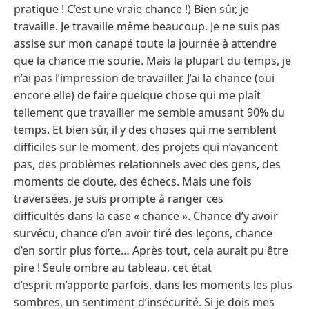
pratique ! C’est une vraie chance !) Bien sûr, je
travaille. Je travaille même beaucoup. Je ne suis pas
assise sur mon canapé toute la journée à attendre
que la chance me sourie. Mais la plupart du temps, je
n’ai pas l’impression de travailler. J’ai la chance (oui
encore elle) de faire quelque chose qui me plaît
tellement que travailler me semble amusant 90% du
temps. Et bien sûr, il y des choses qui me semblent
difficiles sur le moment, des projets qui n’avancent
pas, des problèmes relationnels avec des gens, des
moments de doute, des échecs. Mais une fois
traversées, je suis prompte à ranger ces
difficultés dans la case « chance ». Chance d’y avoir
survécu, chance d’en avoir tiré des leçons, chance
d’en sortir plus forte… Après tout, cela aurait pu être
pire ! Seule ombre au tableau, cet état
d’esprit m’apporte parfois, dans les moments les plus
sombres, un sentiment d’insécurité. Si je dois mes